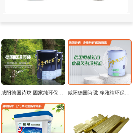
咸阳德国诗珑 固家纯环保抗碱底漆
咸阳德国诗珑 净雅纯环保墙面漆