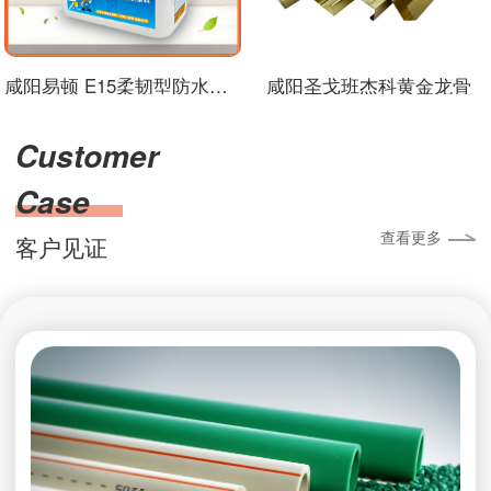
咸阳易顿 E15柔韧型防水浆料
咸阳圣戈班杰科黄金龙骨
Customer
Case
查看更多
客户见证