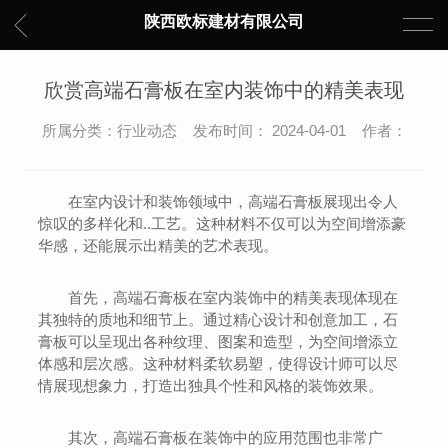
陕西欧标建材有限公司
欣赏高端石膏板在室内装饰中的精美表现
所属分类：行业动态 发布时间： 2024-04-01 作者：
在室内设计和装饰领域中，高端石膏板展现出令人
惊叹的多样化和..工艺。这种材料不仅可以为空间增添豪
华感，还能展示出精美的艺术表现。
首先，高端石膏板在室内装饰中的精美表现体现在
其独特的质地和细节上。通过精心设计和创意加工，石
膏板可以呈现出各种纹理、图案和造型，为空间增添立
体感和层次感。这种材料柔软易塑，使得设计师可以尽
情展现想象力，打造出独具个性和风格的装饰效果。
其次，高端石膏板在装饰中的应用范围也非常广