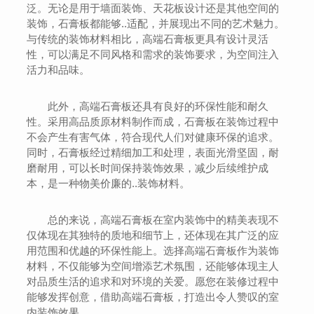
泛。无论是用于墙面装饰、天花板设计还是其他空间的
装饰，石膏板都能够..适配，并展现出不同的艺术魅力。
与传统的装饰材料相比，高端石膏板更具有设计灵活
性，可以满足不同风格和需求的装饰要求，为空间注入
活力和品味。
此外，高端石膏板还具有良好的环保性能和耐久
性。采用高品质原材料制作而成，石膏板在装饰过程中
不会产生有害气体，符合现代人们对健康环保的追求。
同时，石膏板经过精细加工和处理，表面光滑坚固，耐
磨耐用，可以长时间保持装饰效果，减少后续维护成
本，是一种物美价廉的..装饰材料。
总的来说，高端石膏板在室内装饰中的精美表现不
仅体现在其独特的质地和细节上，还体现在其广泛的应
用范围和优越的环保性能上。选择高端石膏板作为装饰
材料，不仅能够为空间增添艺术氛围，还能够体现主人
对品质生活的追求和对环境的关爱。愿您在装修过程中
能够发挥创意，借助高端石膏板，打造出令人赞叹的室
内装饰效果。